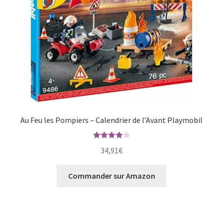
Au Feu les Pompiers – Calendrier de l’Avant Playmobil
Note
4.00
34,91
€
sur 5
Commander sur Amazon