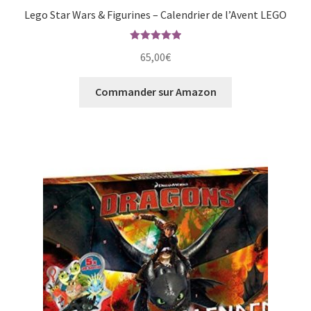
Lego Star Wars & Figurines – Calendrier de l’Avent LEGO
Note
5.00
65,00
€
sur 5
Commander sur Amazon