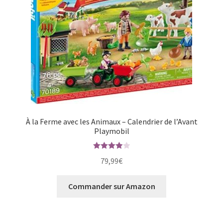
À la Ferme avec les Animaux – Calendrier de l’Avant
Playmobil
Note
4.00
79,99
€
sur 5
Commander sur Amazon