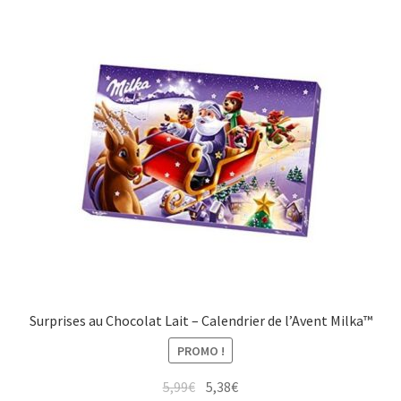
Surprises au Chocolat Lait – Calendrier de l’Avent Milka™
PROMO !
5,99
€
5,38
€