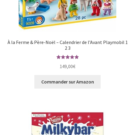
À la Ferme & Père-Noël – Calendrier de l’Avant Playmobil 1
2 3
Note
5.00
149,00
€
sur 5
Commander sur Amazon