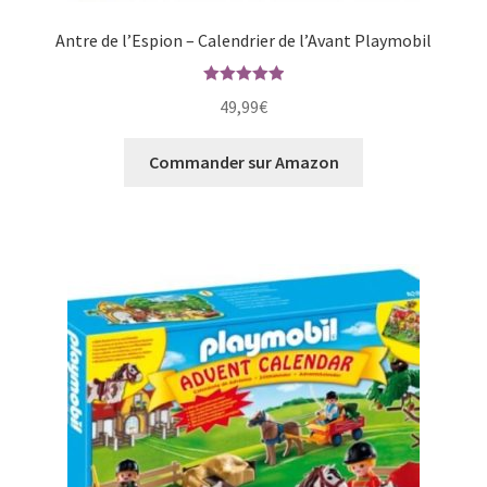
Antre de l’Espion – Calendrier de l’Avant Playmobil
Note
5.00
49,99
€
sur 5
Commander sur Amazon