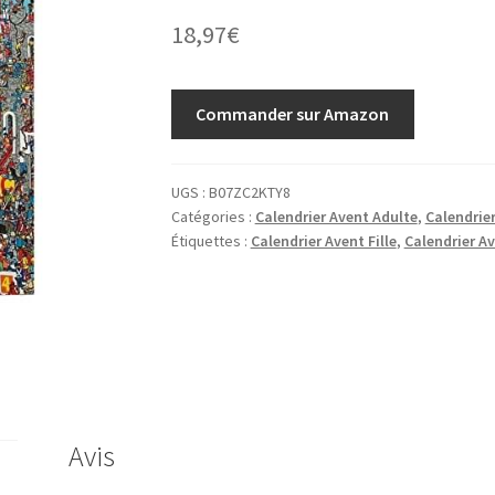
18,97
€
Commander sur Amazon
UGS :
B07ZC2KTY8
Catégories :
Calendrier Avent Adulte
,
Calendrie
Étiquettes :
Calendrier Avent Fille
,
Calendrier A
Avis