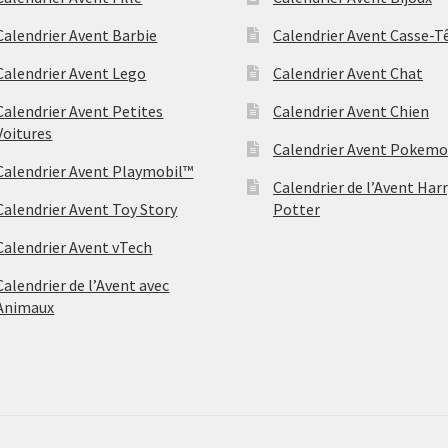
Calendrier Avent Barbie
Calendrier Avent Casse-T
Calendrier Avent Lego
Calendrier Avent Chat
Calendrier Avent Petites
Calendrier Avent Chien
Voitures
Calendrier Avent Pokem
Calendrier Avent Playmobil™
Calendrier de l’Avent Har
Calendrier Avent Toy Story
Potter
Calendrier Avent vTech
Calendrier de l’Avent avec
Animaux