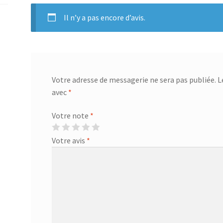
Il n’y a pas encore d’avis.
Votre adresse de messagerie ne sera pas publiée.
L
avec
*
Votre note
*
Votre avis
*