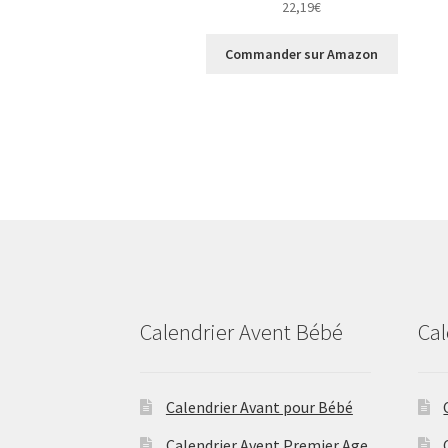
22,19
€
Commander sur Amazon
Calendrier Avent Bébé
Cal
Calendrier Avant pour Bébé
Calendrier Avent Premier Age