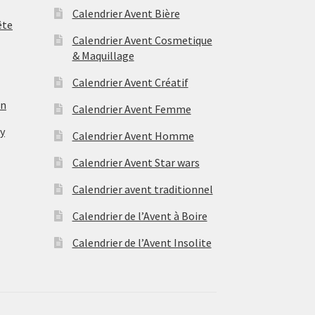
Calendrier Avent Bière
ête
Calendrier Avent Cosmetique
& Maquillage
Calendrier Avent Créatif
on
Calendrier Avent Femme
ry
Calendrier Avent Homme
Calendrier Avent Star wars
Calendrier avent traditionnel
Calendrier de l’Avent à Boire
Calendrier de l’Avent Insolite