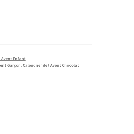
r Avent Enfant
vent Garçon
,
Calendrier de l'Avent Chocolat