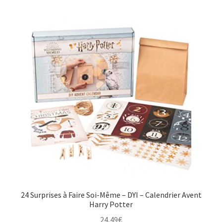
24 Surprises à Faire Soi-Même – DYI – Calendrier Avent
Harry Potter
24,49
€