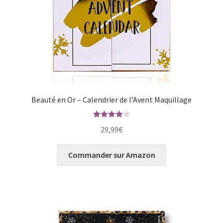
Beauté en Or – Calendrier de l’Avent Maquillage
Note
4.00
29,99
€
sur 5
Commander sur Amazon