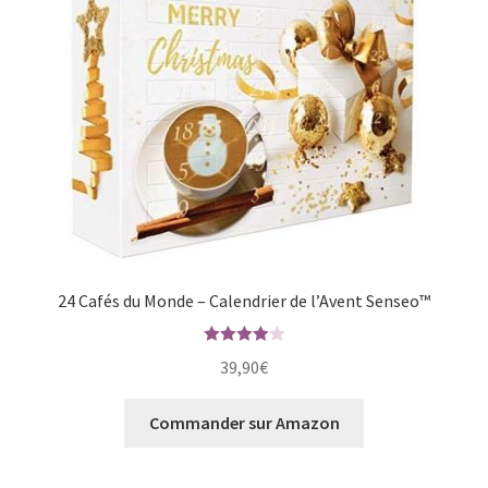
24 Cafés du Monde – Calendrier de l’Avent Senseo™
Note
4.00
39,90
€
sur 5
Commander sur Amazon