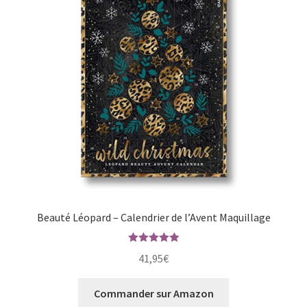
Beauté Léopard – Calendrier de l’Avent Maquillage
Note
5.00
41,95
€
sur 5
Commander sur Amazon