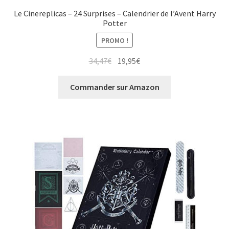
Le Cinereplicas – 24 Surprises – Calendrier de l’Avent Harry
Potter
PROMO !
34,47
€
19,95
€
Commander sur Amazon