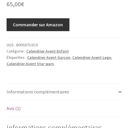
65,00
€
basé sur
notation
client
Commander sur Amazon
UGS :
B00SDTU3C0
Catégorie :
Calendrier Avent Enfant
Étiquettes :
Calendrier Avent Garçon
,
Calendrier Avent Lego
,
Calendrier Avent Star wars
Informations complémentaires
Avis (1)
Informations complémentaires