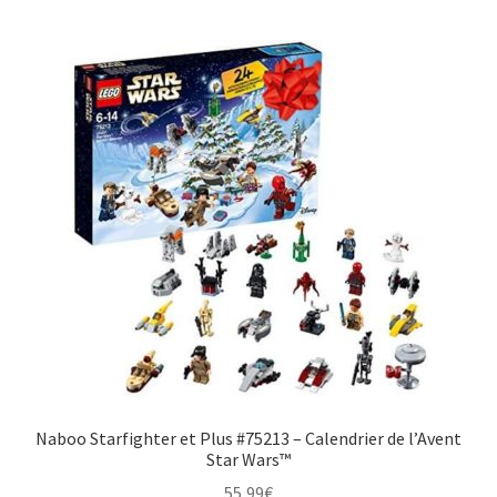
Naboo Starfighter et Plus #75213 – Calendrier de l’Avent
Star Wars™
55,99
€