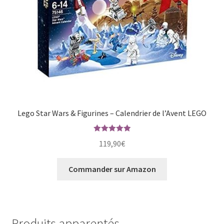
Lego Star Wars & Figurines – Calendrier de l’Avent LEGO
Note
5.00
119,90
€
sur 5
Commander sur Amazon
Produits apparentés