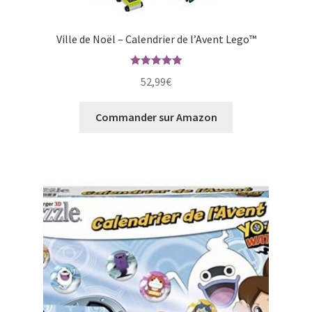
Ville de Noël – Calendrier de l’Avent Lego™
Note
5.00
52,99
€
sur 5
Commander sur Amazon