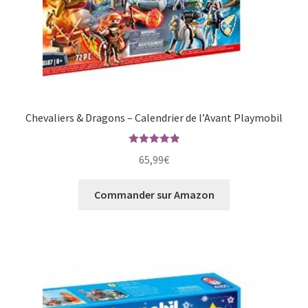
Chevaliers & Dragons – Calendrier de l’Avant Playmobil
Note
5.00
65,99
€
sur 5
Commander sur Amazon