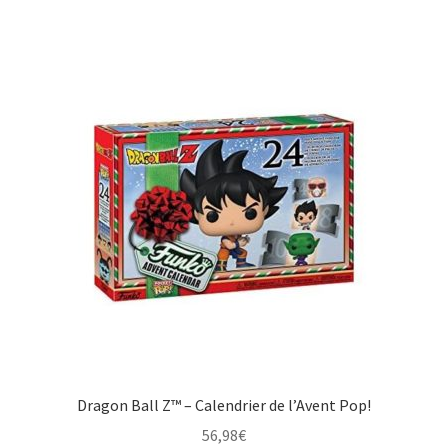
Dragon Ball Z™ – Calendrier de l’Avent Pop!
56,98
€