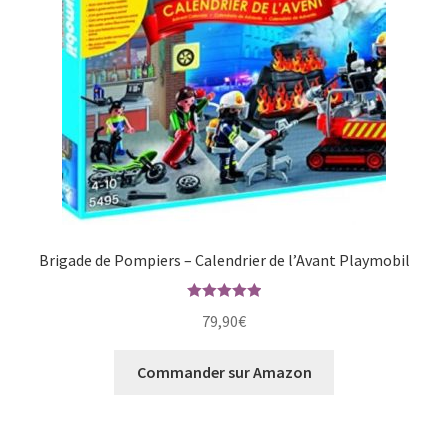
Brigade de Pompiers – Calendrier de l’Avant Playmobil
Note
5.00
79,90
€
sur 5
Commander sur Amazon