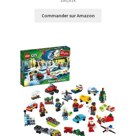
160,81
€
Commander sur Amazon