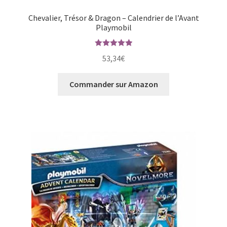
Chevalier, Trésor & Dragon – Calendrier de l’Avant
Playmobil
Note
5.00
53,34
€
sur 5
Commander sur Amazon