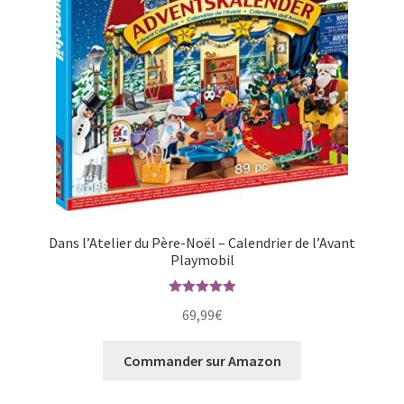
Dans l’Atelier du Père-Noël – Calendrier de l’Avant
Playmobil
Note
5.00
69,99
€
sur 5
Commander sur Amazon