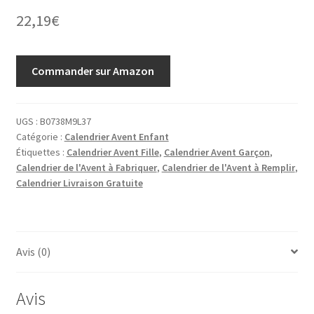
22,19
€
Commander sur Amazon
UGS :
B0738M9L37
Catégorie :
Calendrier Avent Enfant
Étiquettes :
Calendrier Avent Fille
,
Calendrier Avent Garçon
,
Calendrier de l'Avent à Fabriquer
,
Calendrier de l'Avent à Remplir
,
Calendrier Livraison Gratuite
Avis (0)
Avis