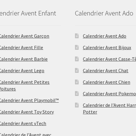
endrier Avent Enfant
Calendrier Avent Ado
Calendrier Avent Garçon
Calendrier Avent Ado
Calendrier Avent Fille
Calendrier Avent Bijoux
Calendrier Avent Barbie
Calendrier Avent Casse-T
Calendrier Avent Lego
Calendrier Avent Chat
Calendrier Avent Petites
Calendrier Avent Chien
Voitures
Calendrier Avent Pokem
Calendrier Avent Playmobil™
Calendrier de l’Avent Har
Calendrier Avent Toy Story
Potter
Calendrier Avent vTech
Calendrier de l’Avent avec