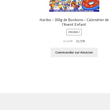
Haribo – 300g de Bonbons – Calendrier de
l’Avent Enfant
PROMO !
21,84
€
20,99
€
Commander sur Amazon