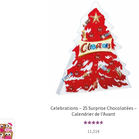
Celebrations – 25 Surprise Chocolatées –
Calendrier de l’Avant
Note
4.67
11,51
€
sur 5