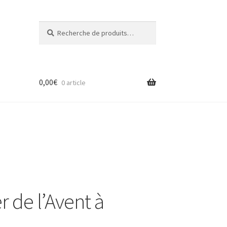
Recherche
Recherche
pour :
0,00
€
0 article
 de l’Avent à