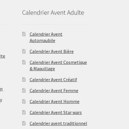
Calendrier Avent Adulte
Calendrier Avent
Automaubile
Calendrier Avent Bière
ête
Calendrier Avent Cosmetique
& Maquillage
Calendrier Avent Créatif
on
Calendrier Avent Femme
ry
Calendrier Avent Homme
Calendrier Avent Star wars
Calendrier avent traditionnel