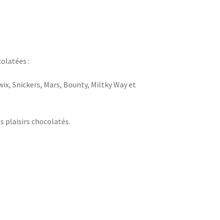
olatées :
wix, Snickers, Mars, Bounty, Miltky Way et
s plaisirs chocolatés.