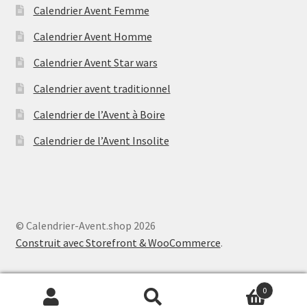
Calendrier Avent Femme
Calendrier Avent Homme
Calendrier Avent Star wars
Calendrier avent traditionnel
Calendrier de l’Avent à Boire
Calendrier de l’Avent Insolite
© Calendrier-Avent.shop 2026
Construit avec Storefront & WooCommerce
.
0
Recherche
Recherche