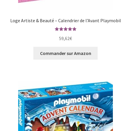
Loge Artiste & Beauté – Calendrier de l’Avant Playmobil
Note
5.00
59,62
€
sur 5
Commander sur Amazon