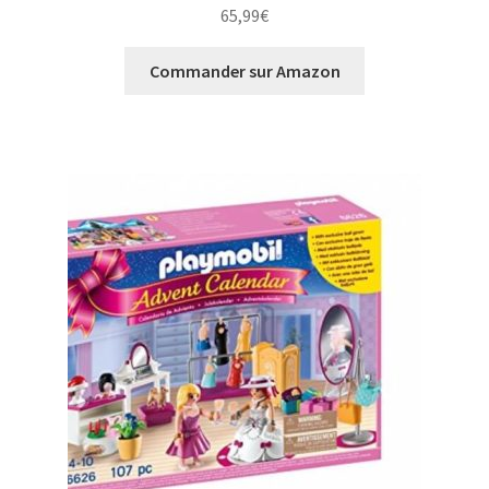
Note
5.00
65,99
€
sur 5
Commander sur Amazon