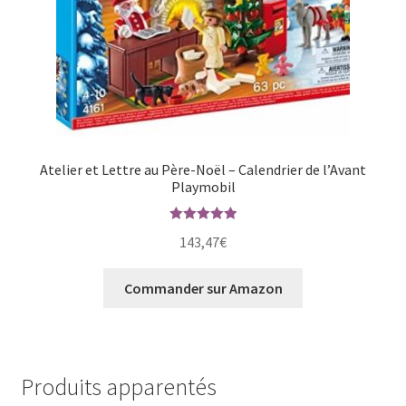
Atelier et Lettre au Père-Noël – Calendrier de l’Avant
Playmobil
Note
5.00
143,47
€
sur 5
Commander sur Amazon
Produits apparentés