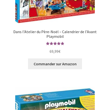
Dans l’Atelier du Père-Noël – Calendrier de l’Avant
Playmobil
Note
5.00
69,99
€
sur 5
Commander sur Amazon