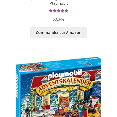
Playmobil
Note
5.00
53,34
€
sur 5
Commander sur Amazon