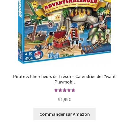
Pirate & Chercheurs de Trésor – Calendrier de l’Avant
Playmobil
Note
5.00
91,99
€
sur 5
Commander sur Amazon