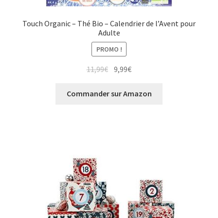
Touch Organic – Thé Bio – Calendrier de l’Avent pour
Adulte
PROMO !
11,99
€
9,99
€
Commander sur Amazon