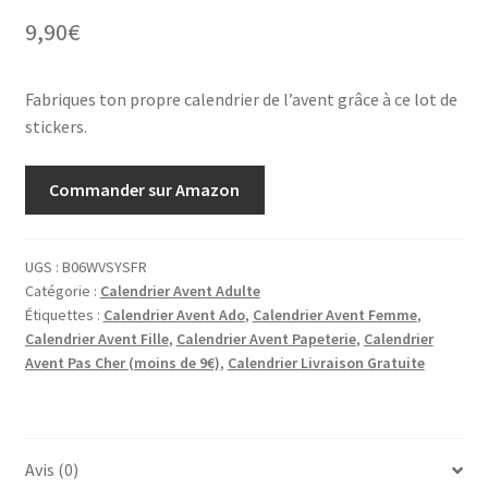
9,90
€
Fabriques ton propre calendrier de l’avent grâce à ce lot de
stickers.
Commander sur Amazon
UGS :
B06WVSYSFR
Catégorie :
Calendrier Avent Adulte
Étiquettes :
Calendrier Avent Ado
,
Calendrier Avent Femme
,
Calendrier Avent Fille
,
Calendrier Avent Papeterie
,
Calendrier
Avent Pas Cher (moins de 9€)
,
Calendrier Livraison Gratuite
Avis (0)